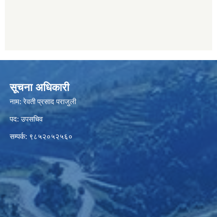
सूचना अधिकारी
नाम: रेवती प्रसाद पराजुली
पद: उपसचिव
सम्पर्क: ९८५२०५२५६०