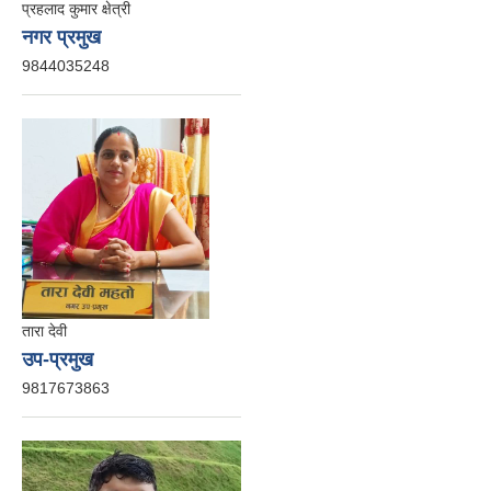
प्रहलाद कुमार क्षेत्री
नगर प्रमुख
9844035248
तारा देवी
उप-प्रमुख
9817673863