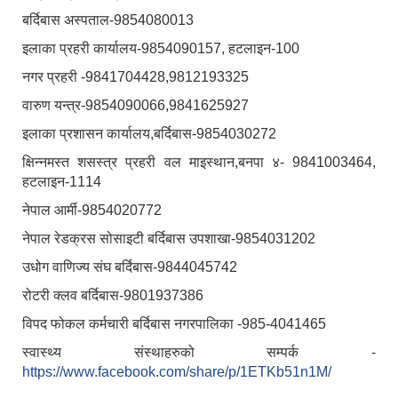
बर्दिबास अस्पताल-9854080013
इलाका प्रहरी कार्यालय-9854090157, हटलाइन-100
नगर प्रहरी -9841704428,9812193325
वारुण यन्त्र-9854090066,9841625927
इलाका प्रशासन कार्यालय,बर्दिबास-9854030272
क्षिन्नमस्त शसस्त्र प्रहरी वल माइस्थान,बनपा ४- 9841003464,
हटलाइन-1114
नेपाल आर्मी-9854020772
नेपाल रेडक्रस सोसाइटी बर्दिबास उपशाखा-9854031202
उधोग वाणिज्य संघ बर्दिबास-9844045742
रोटरी क्लव बर्दिबास-9801937386
विपद फोकल कर्मचारी बर्दिबास नगरपालिका -985-4041465
स्वास्थ्य संस्थाहरुको सम्पर्क -
https://www.facebook.com/share/p/1ETKb51n1M/