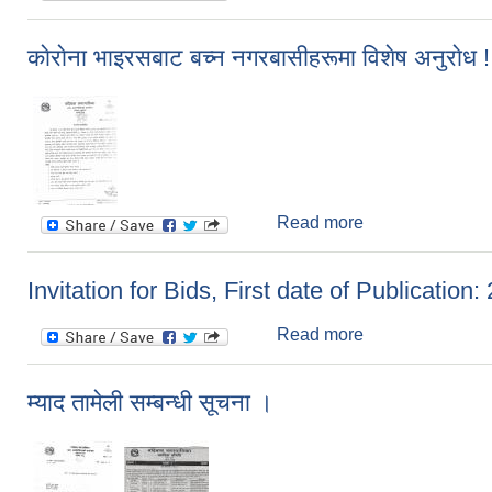
काेराेना भाइरसबाट बच्न नगरबासीहरूमा विशेष अनुराेध !
Read more
about काेराेना भाइर
Invitation for Bids, First date of Publication
Read more
about Invitation 
म्याद तामेली सम्बन्धी सूचना ।