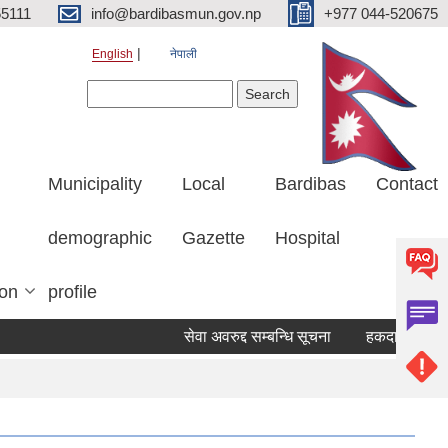
5111
info@bardibasmun.gov.np
+977 044-520675
English
नेपाली
Search form
Search
Municipality
Local
Bardibas
Contact
demographic
Gazette
Hospital
ion
profile
सेवा अवरुद्द सम्बन्धि सूचना
हकदावी सम्बन्धि ३५ दिने सार्वजन