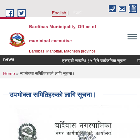
Skip to main content
English
नेपाली
Bardibas Municipality, Office of
municipal executive
Bardibas, Mahottari, Madhesh province
news
हकदावी सम्बन्धि ३५ दिने सार्वजनिक सूचना
मलको
You are here
Home
» उपभोक्ता समितिहरुको लागि सूचना।
उपभोक्ता समितिहरुको लागि सूचना।