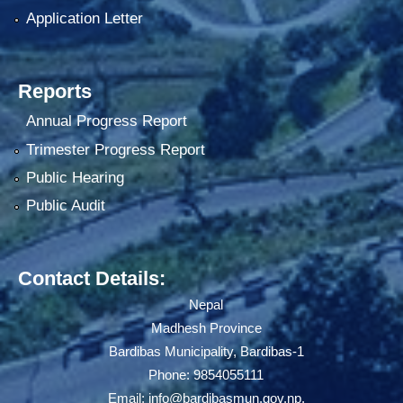
Application Letter
Reports
Annual Progress Report
Trimester Progress Report
Public Hearing
Public Audit
Contact Details:
Nepal
Madhesh Province
Bardibas Municipality, Bardibas-1
Phone: 9854055111
Email:
info@bardibasmun.gov.np
,