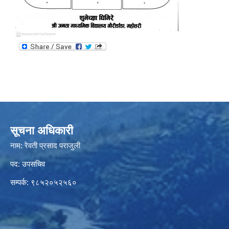
सूचना अधिकारी
नाम: रेवती प्रसाद पराजुली
पद: उपसचिव
सम्पर्क: ९८५२०५२५६०