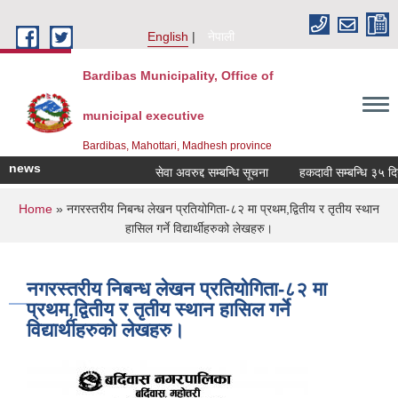
Skip to main content
English
नेपाली
Bardibas Municipality, Office of
municipal executive
Bardibas, Mahottari, Madhesh province
news
सेवा अवरुद्द सम्बन्धि सूचना
हकदावी सम्बन्धि ३५ दिने स
You are here
Home
» नगरस्तरीय निबन्ध लेखन प्रतियोगिता-८२ मा प्रथम,द्वितीय र तृतीय स्थान
हासिल गर्ने विद्यार्थीहरुको लेखहरु।
नगरस्तरीय निबन्ध लेखन प्रतियोगिता-८२ मा
प्रथम,द्वितीय र तृतीय स्थान हासिल गर्ने
विद्यार्थीहरुको लेखहरु।