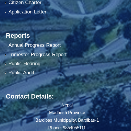
Citizen Charter
Application Letter
Reports
Annual Progress Report
Trimester Progress Report
Public Hearing
Public Audit
Contact Details:
Nepal
Madhesh Province
Bardibas Municipality, Bardibas-1
Phone: 9854055111