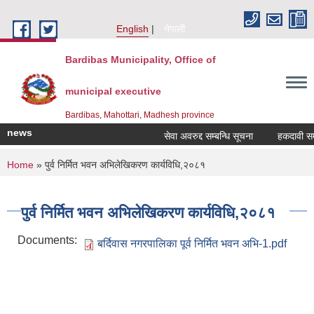
Skip to main content
English
नेपाली
Bardibas Municipality, Office of
municipal executive
Bardibas, Mahottari, Madhesh province
news
सेवा अवरुद्द सम्बन्धि सूचना
हकदावी सम्बन्
You are here
Home
» पुर्व निर्मित भवन अभिलेखिकरण कार्यविधि,२०८१
पुर्व निर्मित भवन अभिलेखिकरण कार्यविधि,२०८१
Documents:
बर्दिवास नगरपालिका पूर्व निर्मित भवन अभि-1.pdf