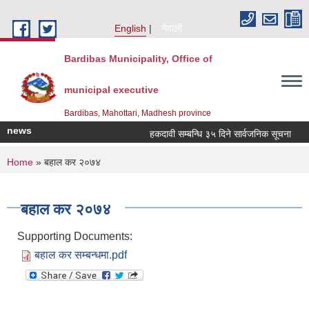
Skip to main content
English
नेपाली
Bardibas Municipality, Office of
municipal executive
Bardibas, Mahottari, Madhesh province
news
हकदावी सम्बन्धि ३५ दिने सार्वजनिक सूचना
म
You are here
Home
» बहाल कर २०७४
बहाल कर २०७४
Supporting Documents:
बहाल कर सम्बन्धमा.pdf