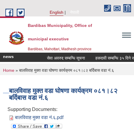
Skip to main content
English
नेपाली
Bardibas Municipality, Office of
municipal executive
Bardibas, Mahottari, Madhesh province
news
सेवा अवरुद्द सम्बन्धि सूचना
हकदावी सम्बन्धि ३५ दिने सार
You are here
Home
» बालविवाह मुक्त वडा घोषणा कार्यक्रम ०८१।८२ बर्दिबास वडा नं.६
बालविवाह मुक्त वडा घोषणा कार्यक्रम ०८१।८२
बर्दिबास वडा नं.६
Supporting Documents:
बालविवाह मुक्त वडा नं.६.pdf