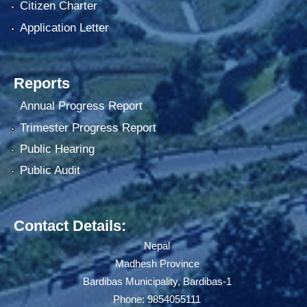
Citizen Charter
Application Letter
Reports
Annual Progress Report
Trimester Progress Report
Public Hearing
Public Audit
Contact Details:
Nepal
Madhesh Province
Bardibas Municipality, Bardibas-1
Phone: 9854055111