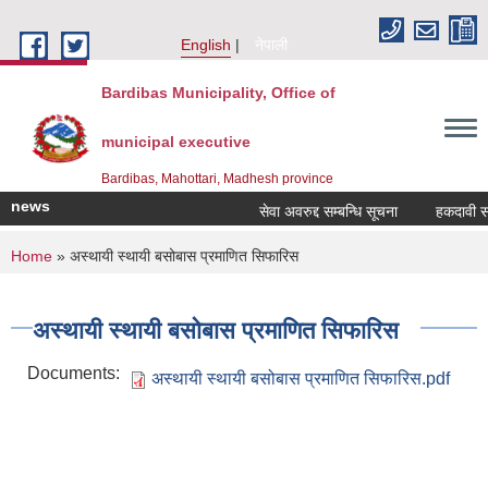
Skip to main content
English
नेपाली
Bardibas Municipality, Office of
municipal executive
Bardibas, Mahottari, Madhesh province
news
सेवा अवरुद्द सम्बन्धि सूचना
हकदावी सम्बन
You are here
Home
» अस्थायी स्थायी बसोबास प्रमाणित सिफारिस
अस्थायी स्थायी बसोबास प्रमाणित सिफारिस
Documents:
अस्थायी स्थायी बसोबास प्रमाणित सिफारिस.pdf