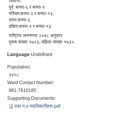
सिमाना:
पुर्व: बनपा-६ र बनपा-९
पश्चिम:बनपा-२ र बनपा-१३,
उत्तर:बनपा-६
दक्षिण:बनपा-९ र बनपा-१३
राष्ट्रिय जनगणना २०७८ अनुसार
पुरूष संख्या १७२३, महिला संख्या १७३५
Language
Undefined
Population:
३४५८
Ward Contact Number:
981-7610185
Supporting Documents:
वडा न.७ पदाधिकारीहरू.pdf