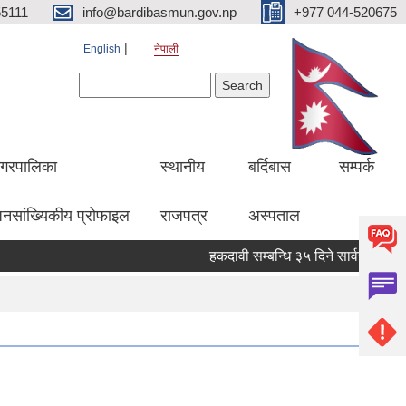
5111
info@bardibasmun.gov.np
+977 044-520675
English
नेपाली
Search form
Search
गरपालिका
स्थानीय
बर्दिबास
सम्पर्क
नसांख्यिकीय प्रोफाइल
राजपत्र
अस्पताल
हकदावी सम्बन्धि ३५ दिने सार्वजनिक सूचना