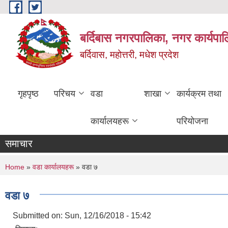
Skip to main content
बर्दिबास नगरपालिका, नगर कार्यपा
बर्दिवास, महोत्तरी, मधेश प्रदेश
गृहपृष्ठ
परिचय
वडा
शाखा
कार्यक्रम तथा
कार्यालयहरू
परियोजना
समाचार
You are here
Home
»
वडा कार्यालयहरू
» वडा ७
वडा ७
Submitted on:
Sun, 12/16/2018 - 15:42