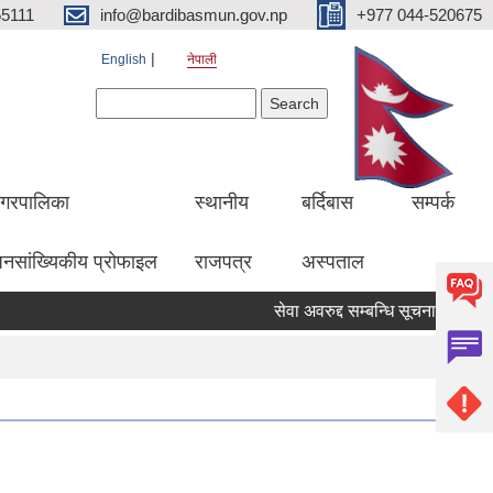
5111
info@bardibasmun.gov.np
+977 044-520675
English
नेपाली
Search form
Search
गरपालिका
स्थानीय
बर्दिबास
सम्पर्क
नसांख्यिकीय प्रोफाइल
राजपत्र
अस्पताल
सेवा अवरुद्द सम्बन्धि सूचना
हकदावी 