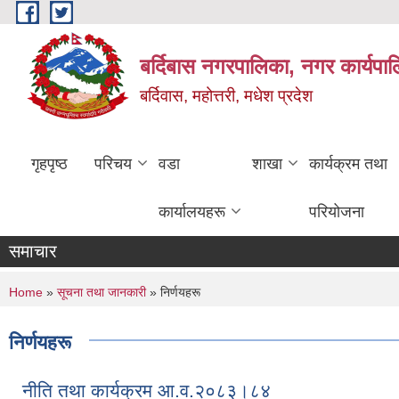
Skip to main content
बर्दिबास नगरपालिका, नगर कार्यपा
बर्दिवास, महोत्तरी, मधेश प्रदेश
गृहपृष्ठ
परिचय
वडा
शाखा
कार्यक्रम तथा
कार्यालयहरू
परियोजना
समाचार
You are here
Home
»
सूचना तथा जानकारी
» निर्णयहरू
निर्णयहरू
नीति तथा कार्यक्रम आ.व.२०८३।८४