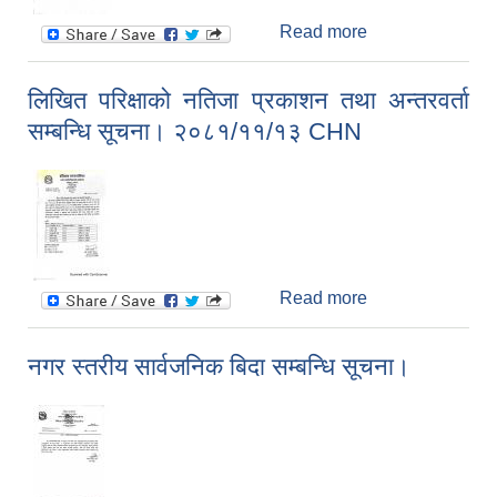
Read more
about स्वास्थ्य
संस्था दर्ता,अनुमति
तथा नविकरण
लिखित परिक्षाको नतिजा प्रकाशन तथा अन्तरवर्ता
सम्बन्धि सुचना।
सम्बन्धि सूचना। २०८१/११/१३ CHN
Read more
about लिखित
परिक्षाको नतिजा
प्रकाशन तथा
नगर स्तरीय सार्वजनिक बिदा सम्बन्धि सूचना।
अन्तरवर्ता सम्बन्धि
सूचना।
२०८१/११/१३
CHN