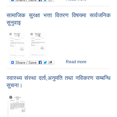
नतिजा प्रकाशन
सम्बन्धमा।
सामाजिक सुरक्षा भत्ता वितरण विषयमा सार्वजनिक
(भे.डाक्टर)
सुनुवाइ
Read more
about सामाजिक
सुरक्षा भत्ता वितरण
विषयमा सार्वजनिक
स्वास्थ्य संस्था दर्ता,अनुमति तथा नविकरण सम्बन्धि
सुनुवाइ
सुचना।