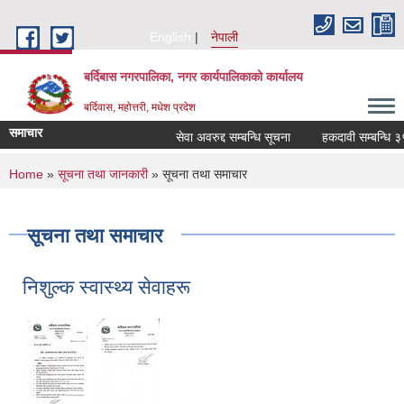
Skip to main content
English
नेपाली
बर्दिबास नगरपालिका, नगर कार्यपालिकाको कार्यालय
बर्दिवास, महोत्तरी, मधेश प्रदेश
समाचार
सेवा अवरुद्द सम्बन्धि सूचना
हकदावी सम्बन्धि ३५ दि
You are here
Home
»
सूचना तथा जानकारी
» सूचना तथा समाचार
सूचना तथा समाचार
निशुल्क स्वास्थ्य सेवाहरू