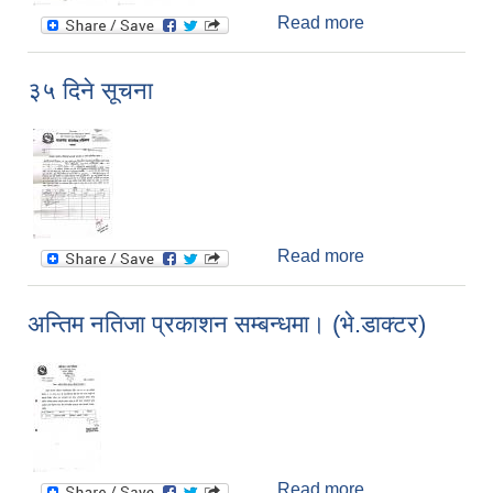
Read more
about निशुल्क
स्वास्थ्य सेवाहरू
३५ दिने सूचना
Read more
about ३५ दिने
सूचना
अन्तिम नतिजा प्रकाशन सम्बन्धमा। (भे.डाक्टर)
Read more
about अन्तिम