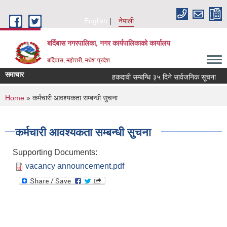
Skip to main content
English
नेपाली
बर्दिबास नगरपालिका, नगर कार्यपालिकाको कार्यालय
बर्दिवास, महोत्तरी, मधेश प्रदेश
समाचार
हकदावी सम्बन्धि ३५ दिने सार्वजनिक सूचना
You are here
Home
» कर्मचारी आवश्यकता सम्बन्धी सुचना
कर्मचारी आवश्यकता सम्बन्धी सुचना
Supporting Documents:
vacancy announcement.pdf