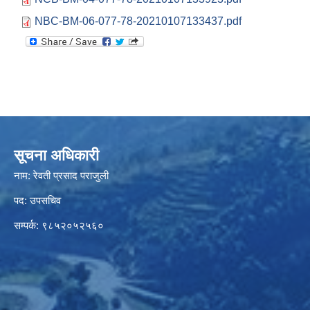
NBC-BM-06-077-78-20210107133437.pdf
सूचना अधिकारी
नाम: रेवती प्रसाद पराजुली
पद: उपसचिव
सम्पर्क: ९८५२०५२५६०