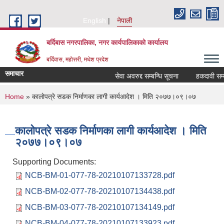
Skip to main content
English
नेपाली
बर्दिबास नगरपालिका, नगर कार्यपालिकाको कार्यालय
बर्दिवास, महोत्तरी, मधेश प्रदेश
समाचार
सेवा अवरुद्द सम्बन्धि सूचना
हकदावी सम्बन्
You are here
Home
» कालाेपत्रे सडक निर्माणका लागी कार्यआदेश । मिति २०७७।०९।०७
कालाेपत्रे सडक निर्माणका लागी कार्यआदेश । मिति
२०७७।०९।०७
Supporting Documents:
NCB-BM-01-077-78-20210107133728.pdf
NCB-BM-02-077-78-20210107134438.pdf
NCB-BM-03-077-78-20210107134149.pdf
NCB-BM-04-077-78-20210107133923.pdf