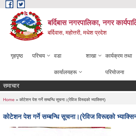
Skip to main content
बर्दिबास नगरपालिका, नगर कार्यपा
बर्दिवास, महोत्तरी, मधेश प्रदेश
गृहपृष्ठ
परिचय
वडा
शाखा
कार्यक्रम तथा
कार्यालयहरू
परियोजना
समाचार
You are here
Home
» कोटेशन पेश गर्ने सम्बन्धि सूचना।(रेविज विरूद्दको भ्याक्सिन)
कोटेशन पेश गर्ने सम्बन्धि सूचना।(रेविज विरूद्दको भ्याक्सि