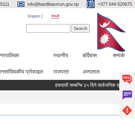
5111
info@bardibasmun.gov.np
+977 044-520675
English
नेपाली
Search form
Search
गरपालिका
स्थानीय
बर्दिबास
सम्पर्क
नसांख्यिकीय प्रोफाइल
राजपत्र
अस्पताल
हकदावी सम्बन्धि ३५ दिने सार्वजनिक सूचना
मल