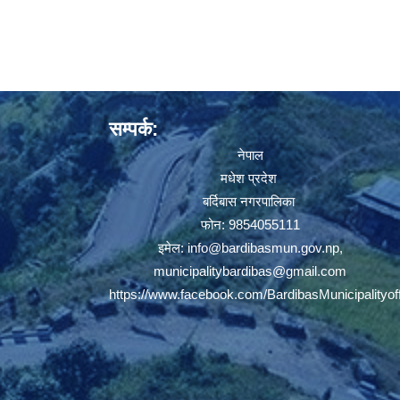
सम्पर्क:
नेपाल
मधेश प्रदेश
बर्दिबास नगरपालिका
फोन: 9854055111
इमेल:
info@bardibasmun.gov.np
,
municipalitybardibas@gmail.com
https://www.facebook.com/BardibasMunicipalityoff