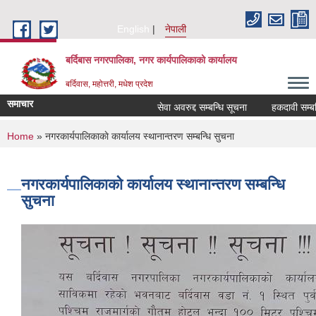
Skip to main content
English
नेपाली
बर्दिबास नगरपालिका, नगर कार्यपालिकाको कार्यालय
बर्दिवास, महोत्तरी, मधेश प्रदेश
समाचार
सेवा अवरुद्द सम्बन्धि सूचना
हकदावी सम्बन्धि
You are here
Home
» नगरकार्यपालिकाकाे कार्यालय स्थानान्तरण सम्बन्धि सुचना
नगरकार्यपालिकाकाे कार्यालय स्थानान्तरण सम्बन्धि
सुचना