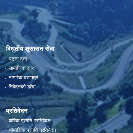
विधुतीय शुसासन सेवा
घटना दर्ता
सामाजिक सुरक्षा
नागरिक वडापत्र
निवेदनको ढाँचा
प्रतिवेदन
वार्षिक प्रगति प्रतिवेदन
चौमासिक प्रगति प्रतिवेदन