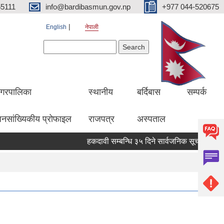
5111
info@bardibasmun.gov.np
+977 044-520675
English
नेपाली
Search form
Search
गरपालिका
स्थानीय
बर्दिबास
सम्पर्क
नसांख्यिकीय प्रोफाइल
राजपत्र
अस्पताल
हकदावी सम्बन्धि ३५ दिने सार्वजनिक सूचना
मलक