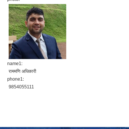
name1:
राममणि अधिकारी
phone1:
9854055111