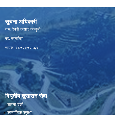
सूचना अधिकारी
नाम: रेवती प्रसाद पराजुली
पद: उपसचिव
सम्पर्क: ९८५२०५२५६०
विधुतीय शुसासन सेवा
घटना दर्ता
सामाजिक सुरक्षा