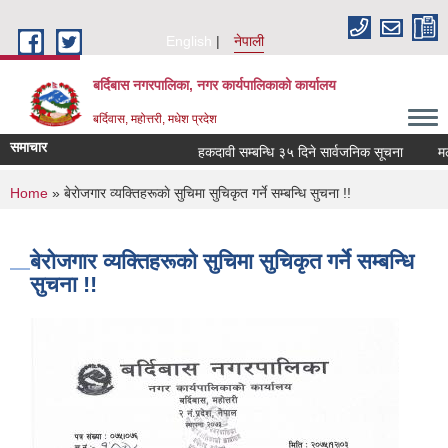
Skip to main content
English
नेपाली
बर्दिबास नगरपालिका, नगर कार्यपालिकाको कार्यालय
बर्दिवास, महोत्तरी, मधेश प्रदेश
समाचार
हकदावी सम्बन्धि ३५ दिने सार्वजनिक सूचना
मलको 
You are here
Home
» बेराेजगार व्यक्तिहरूकाे सुचिमा सुचिकृत गर्ने सम्बन्धि सुचना !!
बेराेजगार व्यक्तिहरूकाे सुचिमा सुचिकृत गर्ने सम्बन्धि
सुचना !!