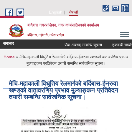
Skip to main content
English
नेपाली
बर्दिबास नगरपालिका, नगर कार्यपालिकाको कार्यालय
बर्दिवास, महोत्तरी, मधेश प्रदेश
समाचार
सेवा अवरुद्द सम्बन्धि सूचना
हकदावी सम्बन्धि 
You are here
Home
» मेचि-महाकाली विधुतिय रेलमार्गको बर्दिबास-ईनरुवा खण्डको वातावरणिय प्रभाव
मुल्याङ्कन प्रतिवेदन तयारी सम्बन्धि सार्वजनिक सूचना।
मेचि-महाकाली विधुतिय रेलमार्गको बर्दिबास-ईनरुवा
खण्डको वातावरणिय प्रभाव मुल्याङ्कन प्रतिवेदन
तयारी सम्बन्धि सार्वजनिक सूचना।