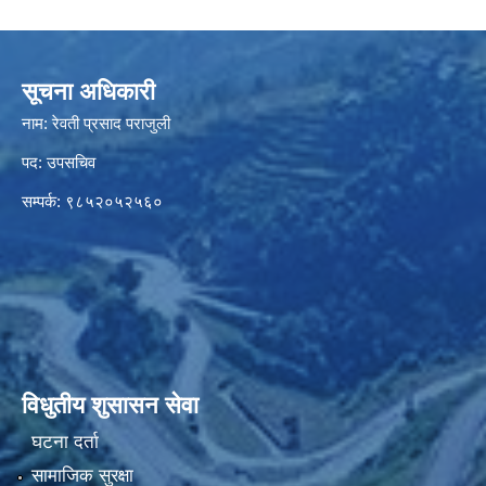
सूचना अधिकारी
नाम: रेवती प्रसाद पराजुली
पद: उपसचिव
सम्पर्क: ९८५२०५२५६०
विधुतीय शुसासन सेवा
घटना दर्ता
सामाजिक सुरक्षा