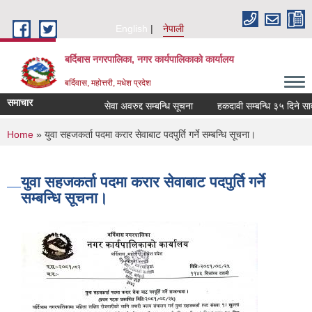
Skip to main content
English
नेपाली
बर्दिबास नगरपालिका, नगर कार्यपालिकाको कार्यालय
बर्दिवास, महोत्तरी, मधेश प्रदेश
समाचार
सेवा अवरुद्द सम्बन्धि सूचना
हकदावी सम्बन्धि ३५ दिने सार्
You are here
Home
» युवा सहजकर्ता पदमा करार सेवाबाट पदपुर्ति गर्ने सम्बन्धि सूचना।
युवा सहजकर्ता पदमा करार सेवाबाट पदपुर्ति गर्ने
सम्बन्धि सूचना।