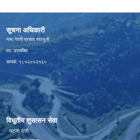
सूचना अधिकारी
नाम: रेवती प्रसाद पराजुली
पद: उपसचिव
सम्पर्क: ९८५२०५२५६०
विधुतीय शुसासन सेवा
घटना दर्ता