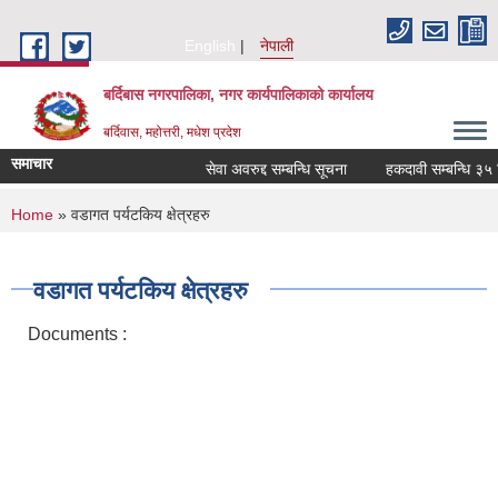
Skip to main content
English
नेपाली
बर्दिबास नगरपालिका, नगर कार्यपालिकाको कार्यालय
बर्दिवास, महोत्तरी, मधेश प्रदेश
समाचार
सेवा अवरुद्द सम्बन्धि सूचना
हकदावी सम्बन्धि ३५ दिने 
You are here
Home
» वडागत पर्यटकिय क्षेत्रहरु
वडागत पर्यटकिय क्षेत्रहरु
Documents :