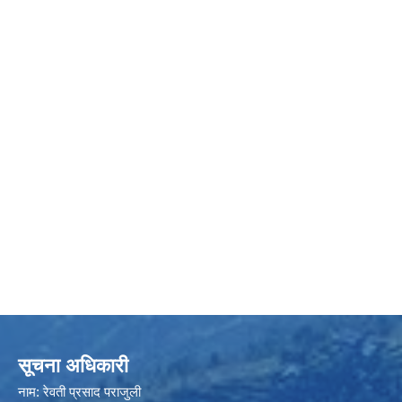
सूचना अधिकारी
नाम: रेवती प्रसाद पराजुली