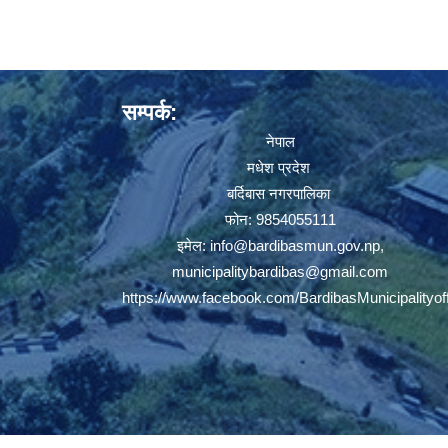
सम्पर्क:
नेपाल
मधेश प्रदेश
बर्दिबास नगरपालिका
फोन: 9854055111
इमेल:
info@bardibasmun.gov.np
,
municipalitybardibas@gmail.com
https://www.facebook.com/BardibasMunicipalityoff