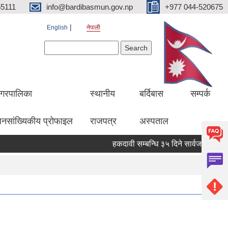
5111
info@bardibasmun.gov.np
+977 044-520675
English
नेपाली
Search form
Search
गरपालिका
स्थानीय
बर्दिबास
सम्पर्क
नसांख्यिकीय प्रोफाइल
राजपत्र
अस्पताल
हकदावी सम्बन्धि ३५ दिने सार्वजनिक सूचना