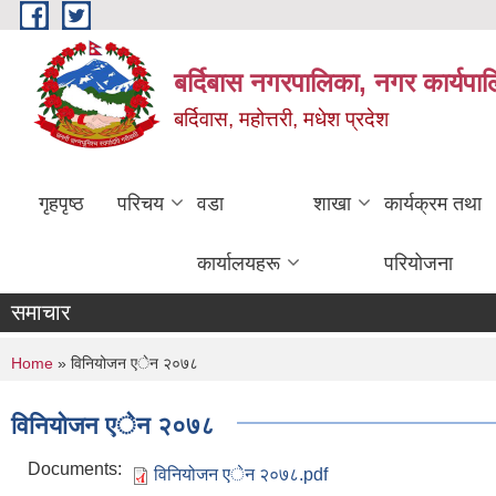
Skip to main content
बर्दिबास नगरपालिका, नगर कार्यपा
बर्दिवास, महोत्तरी, मधेश प्रदेश
गृहपृष्ठ
परिचय
वडा
शाखा
कार्यक्रम तथा
कार्यालयहरू
परियोजना
समाचार
You are here
Home
» विनियोजन एेन २०७८
विनियोजन एेन २०७८
Documents:
विनियोजन एेन २०७८.pdf