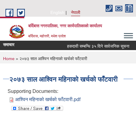
Skip to main content
English
नेपाली
बर्दिबास नगरपालिका, नगर कार्यपालिकाको कार्यालय
बर्दिवास, महोत्तरी, मधेश प्रदेश
समाचार
हकदावी सम्बन्धि ३५ दिने सार्वजनिक सूचना
You are here
Home
» २०७३ साल आश्विन महिनाको खर्चको फाँटवारी
२०७३ साल आश्विन महिनाको खर्चको फाँटवारी
Supporting Documents:
आश्विन महिनाको खर्चको फाँटवारी.pdf