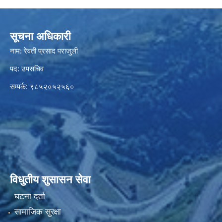
सूचना अधिकारी
नाम: रेवती प्रसाद पराजुली
पद: उपसचिव
सम्पर्क: ९८५२०५२५६०
विधुतीय शुसासन सेवा
घटना दर्ता
सामाजिक सुरक्षा