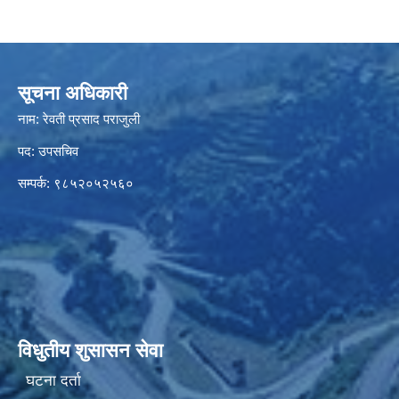
सूचना अधिकारी
नाम: रेवती प्रसाद पराजुली
पद: उपसचिव
सम्पर्क: ९८५२०५२५६०
विधुतीय शुसासन सेवा
घटना दर्ता