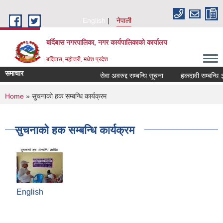
Skip to main content
English
नेपाली
बर्दिबास नगरपालिका, नगर कार्यपालिकाको कार्यालय
बर्दिवास, महोत्तरी, मधेश प्रदेश
समाचार
सेवा अवरुद्द सम्बन्धि सूचना
हकदावी सम्बन्धि ३५ 
You are here
Home
» सुचनाको हक सम्बन्धि कार्यक्रम
सुचनाको हक सम्बन्धि कार्यक्रम
English