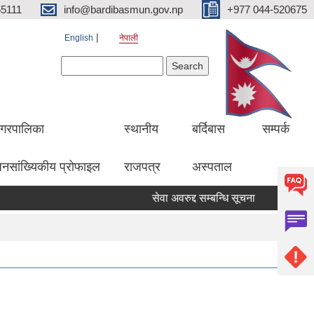
5111
info@bardibasmun.gov.np
+977 044-520675
English
नेपाली
Search form
Search
गरपालिका
स्थानीय
बर्दिबास
सम्पर्क
नसांख्यिकीय प्रोफाइल
राजपत्र
अस्पताल
सेवा अवरुद्द सम्बन्धि सूचना
हकदावी सम्ब