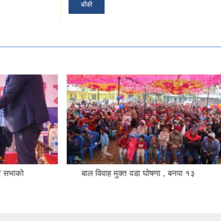
बाँकी
मुक्त वडा घोषणा , बनपा १३
बाल विवाह मुक्त वडा घोषणा , 