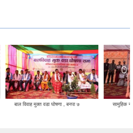
बनपा ७
सामुहिक नगरस्तरिय नृत्य प्रतियोगिता