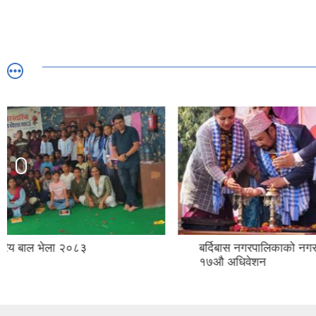
बर्दिबास नगरपालिकाको नगर सभाको
बाल विवाह 
१७औ अधिवेशन