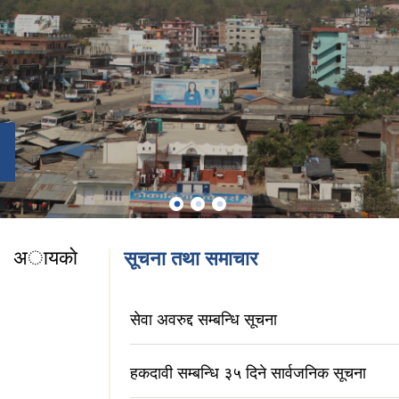
क अायकाे
सूचना तथा समाचार
काे प्रतिवेदन
सेवा अवरुद्द सम्बन्धि सूचना
हकदावी सम्बन्धि ३५ दिने सार्वजनिक सूचना