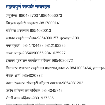
महत्वपुर्ण सम्पर्क नम्बरहरु
एम्बुलेन्स -9804827037,9864056073
निशुल्क सुत्केरी एम्बुलेन्स -9817800141
बर्दिबास अस्पताल-9854080013
इलाका प्रहरी कार्यालय-9854090157, हटलाइन-100
नगर प्रहरी -9841704428,9812193325
वारुण यन्त्र-9854090066,9841625927
इलाका प्रशासन कार्यालय,बर्दिबास-9854030272
क्षिन्नमस्त शसस्त्र प्रहरी वल माइस्थान,बनपा ४- 9841003464, हटलाइ
नेपाल आर्मी-9854020772
नेपाल रेडक्रस सोसाइटी बर्दिबास उपशाखा-9854031202
उधोग वाणिज्य संघ बर्दिबास-9844045742
रोटरी क्लव बर्दिबास-9801937386