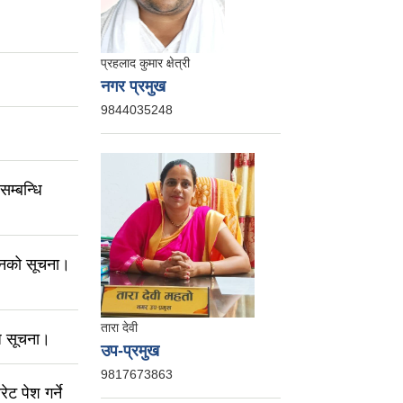
प्रहलाद कुमार क्षेत्री
नगर प्रमुख
9844035248
सम्बन्धि
हानको सूचना।
तारा देवी
ि सूचना।
उप-प्रमुख
9817673863
 पेश गर्ने