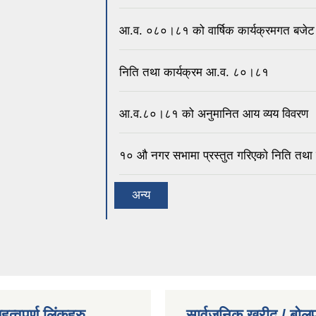
आ.व. ०८०।८१ को वार्षिक कार्यक्रमगत बजेट
निति तथा कार्यक्रम आ.व. ८०।८१
आ.व.८०।८१ को अनुमानित आय व्यय विवरण
१० औ नगर सभामा प्रस्तुत गरिएकाे निति तथा 
अन्य
त्वपुर्ण लिंकहरु
सार्वजनिक खरीद / बोलप