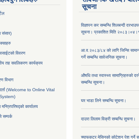
सूचना
्टल
विज्ञापन कर सम्बन्धि शिलबन्दी दरभाउ
सूचना। प्रकाशित मिति २०८३।०४।
म संसार)
क्साहरु
आ.व.२०८३/८४ को लागि जिन्सि सामान
ेवसाईटको विवरण
गर्ने सम्बन्धि सार्वजनिक सूचना।
ानीय तह सवलिकरण कार्यक्रम
औषधि तथा स्वास्थ्य सामाग्रिहरुको दररे
करण विभाग
सम्बन्धि सूचना।
र्ता (Welcome to Online Vital
 System)
घर भाडा लिने सम्बन्धि सूचना।
ा मन्त्रिपरिषद्को कार्यालय
 सम्पर्क
दाउरा लिलाम विक्री सम्बन्धि सुचना।
च्याफकटर मेसिनको कोटेशन पेश गर्ने स