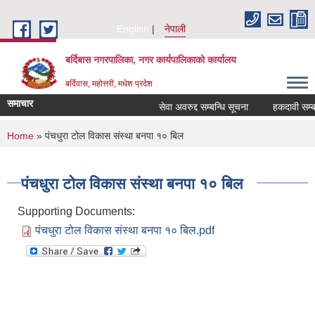
Skip to main content
English
नेपाली
बर्दिबास नगरपालिका, नगर कार्यपालिकाको कार्यालय
बर्दिवास, महोत्तरी, मधेश प्रदेश
समाचार
सेवा अवरुद्द सम्बन्धि सूचना
हकदावी सम्बन्ध
You are here
Home
» पंचधुरा टोल विकास संस्था बनपा १० बिल
पंचधुरा टोल विकास संस्था बनपा १० बिल
Supporting Documents:
पंचधुरा टोल विकास संस्था बनपा १० बिल.pdf