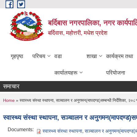
Skip to main content
बर्दिबास नगरपालिका, नगर कार्यपा
बर्दिवास, महोत्तरी, मधेश प्रदेश
गृहपृष्ठ
परिचय
वडा
शाखा
कार्यक्रम तथा
कार्यालयहरू
परियोजना
समाचार
You are here
Home
» स्वास्थ्य संस्था स्थापना, सञ्चालन र अनुगमन(मापदण्ड)सम्बन्धी निर्देशिका, २०
स्वास्थ्य संस्था स्थापना, सञ्चालन र अनुगमन(मापदण्ड)सम
Documents:
स्वास्थ्य संस्था स्थापना, सञ्चालन र अनुगमन(मापदण्ड)स