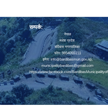
सम्पर्क:
नेपाल
मधेश प्रदेश
बर्दिबास नगरपालिका
फोन: 9854055111
इमेल:
info@bardibasmun.gov.np
,
municipalitybardibas@gmail.com
https://www.facebook.com/BardibasMunicipalityoff