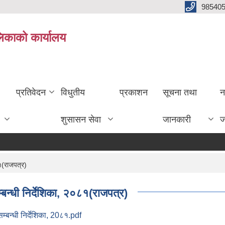
985405
लिकाको कार्यालय
प्रतिवेदन
विधुतीय
प्रकाशन
सूचना तथा
न
शुसासन सेवा
जानकारी
ज
८१(राजपत्र)
्बन्धी निर्देशिका, २०८१(राजपत्र)
म्बन्धी निर्देशिका, 20८१.pdf