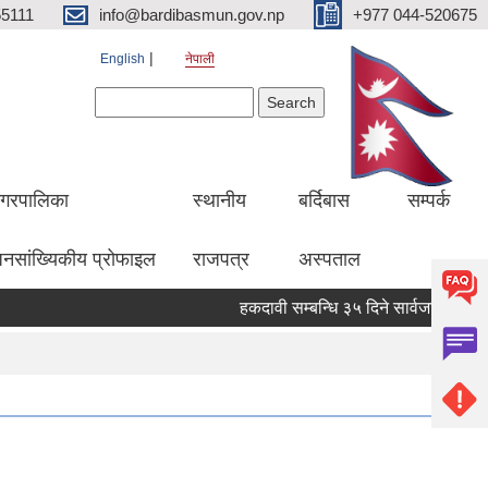
5111
info@bardibasmun.gov.np
+977 044-520675
English
नेपाली
Search form
Search
गरपालिका
स्थानीय
बर्दिबास
सम्पर्क
नसांख्यिकीय प्रोफाइल
राजपत्र
अस्पताल
हकदावी सम्बन्धि ३५ दिने सार्वजनिक सूचना